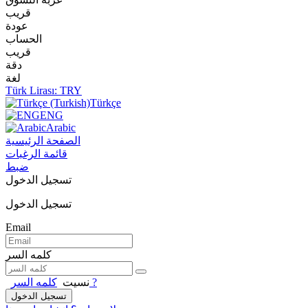
قريب
عودة
الحساب
قريب
دقة
لغة
Türk Lirası: TRY
Türkçe
ENG
Arabic
الصفحة الرئيسية
قائمة الرغبات
ضبط
تسجيل الدخول
تسجيل الدخول
Email
كلمه السر
?
نسيت
كلمه السر
تسجيل الدخول