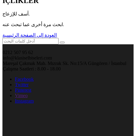
İÇLİKLER
آسف للإزعاج.
ابحث مرة أخرى عما تبحث عنه.
العودة إلى الصفحة الرئيسية
0212 507 95 62
info@klasiselbiseleri.com
Mareşal Çakmak Mah. Mızrak Sk. No:15/A Güngören / İstanbul
Çalışma Saatleri : 8.00 - 18.00
Facebook
Twitter
Pinterest
Vimeo
Instagram