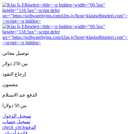
توصيل مجاني
من 250 دولار
إرجاع النقود
مضمون
الدفع عند الاستلام
من 50 دولارا
تسجيل الدخول
تسجيل حساب
الدفع
check_circle
قائمة أمنياتي