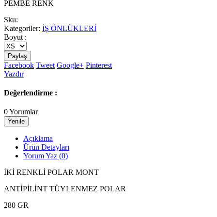
PEMBE RENK
Sku:
Kategoriler:
İŞ ÖNLÜKLERİ
Boyut :
Paylaş
Facebook
Tweet
Google+
Pinterest
Yazdır
Değerlendirme :
0 Yorumlar
Açıklama
Ürün Detayları
Yorum Yaz
(0)
İKİ RENKLİ POLAR MONT
ANTİPİLİNT TÜYLENMEZ POLAR
280 GR