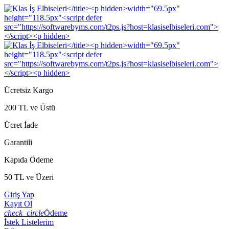
Ücretsiz Kargo
200 TL ve Üstü
Ücret İade
Garantili
Kapıda Ödeme
50 TL ve Üzeri
Giriş Yap
Kayıt Ol
check_circle
Ödeme
İstek Listelerim