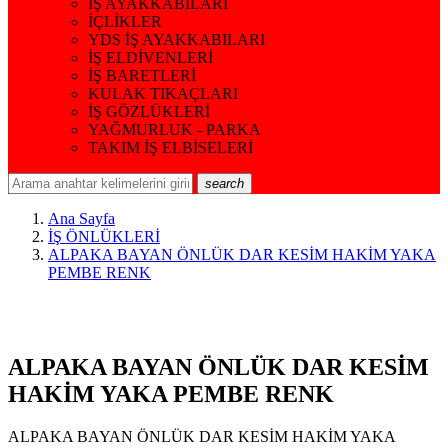
İŞ AYAKKABILARI
İÇLİKLER
YDS İŞ AYAKKABILARI
İŞ ELDİVENLERİ
İŞ BARETLERİ
KULAK TIKAÇLARI
İŞ GÖZLÜKLERİ
YAĞMURLUK - PARKA
TAKIM İŞ ELBİSELERİ
search
Ana Sayfa
İŞ ÖNLÜKLERİ
ALPAKA BAYAN ÖNLÜK DAR KESİM HAKİM YAKA
PEMBE RENK
ALPAKA BAYAN ÖNLÜK DAR KESİM
HAKİM YAKA PEMBE RENK
ALPAKA BAYAN ÖNLÜK DAR KESİM HAKİM YAKA